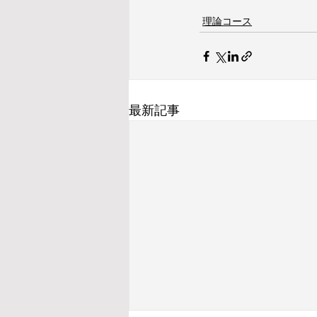
理論コース
最新記事