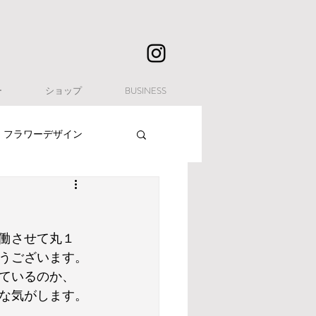
ー
ショップ
BUSINESS
フラワーデザイン
働させて丸１
うございます。
ているのか、
な気がします。