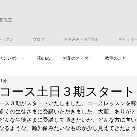
花教室
レッスン
ブログ
お申込み・お問合せ
ギャラリ
スンレポート
花diary
お花のオーダー
教室のこと
 1分
コース土日３期スタート
ース３期がスタートいたしました。コースレッスンを稼
多くの生徒さまに受講いただきました。大変、ありがと
どんな生徒さまに受講して頂きたいか、どんな方に向い
なるような、輪郭像みたいなものが少し見えてきたよう