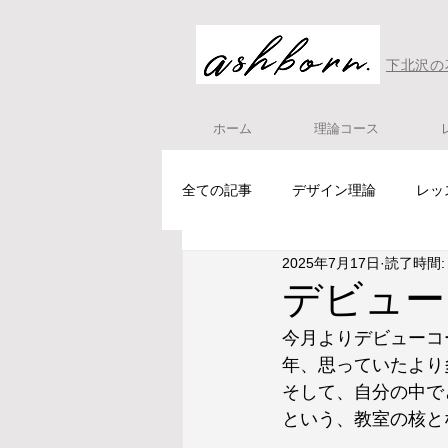
下北沢の
ホーム
理論コース
全ての記事
デザイン理論
レッ
2025年7月17日
読了時間:
花仕事
理論コース
デビュー
今月よりデビューコ
年、思っていたより
そして、自分の中で
という、教室の核と