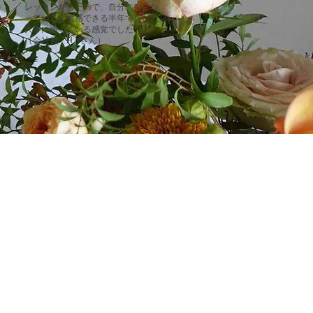
レッスンだったので、自分の力にな
っていると実感できる半年でした。
大学に通っている感覚でした。
​（会社員 H.Yさん）