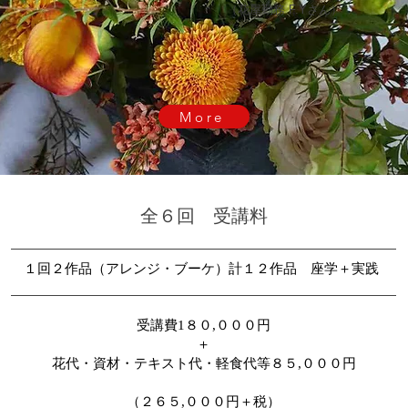
（花屋勤務 F.Yさん）
More
​全６回 受講料
１回２作品（アレンジ・ブーケ）計１２作品 座学＋実践
受講費1８０,０００円
​＋
花代・資材・テキスト代・軽食代等８５,０００円
（２６５
,０００円＋税）