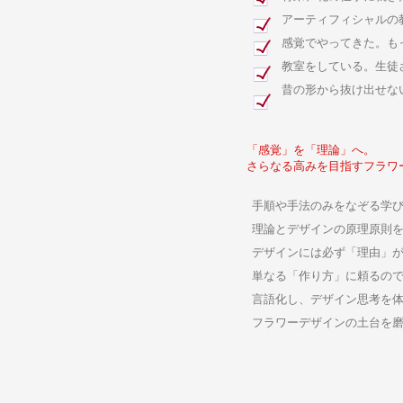
アーティフィシャルの
感覚でやってきた。も
​教室をしている。生
​昔の形から抜け出せ
「感覚」を「理論」へ。
さらなる高みを目指すフラワ
手順や手法のみをなぞる学
理論とデザインの原理原則
デザインには必ず「理由」
単なる「作り方」に頼るの
言語化し、デザイン思考を
フラワーデザインの土台を