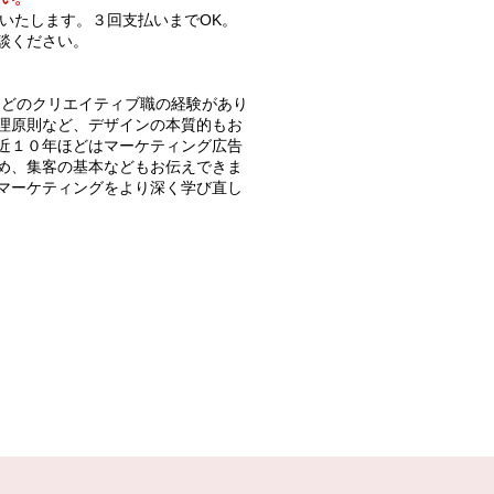
いいたします。３回支払いまでOK。
談ください。
などのクリエイティブ職の経験があり
理原則など、デザインの本質的もお
近１０年ほどはマーケティング広告
め、集客の基本などもお伝えできま
マーケティングをより深く学び直し