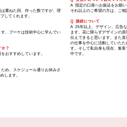
A 指定の口座へお振込をお願
術は重ねた回、作った数ですが、理
それ以上のご希望の方は、ご相
ップしてくれます。
Q 講師について
A 25年以上、デザイン、広告
ます。ブーケは技術中心に学んでい
ます。花に限らずデザインの原
伝えできると思います。また直
の仕事を中心に活動していたた
す。そして私自身も現在、集客
すか？
講をおすすめしています。
中です。
くため、スケジュール通りお休みさ
勧めします。