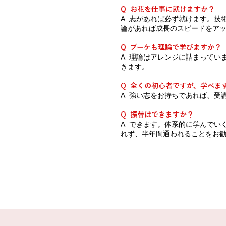
Q お花を仕事に就けますか？
A 志があれば必ず就けます。技
論があれば成長のスピードをア
Q ブーケも理論で学びますか？
A 理論はアレンジに詰まってい
きます。
Q 全くの初心者ですが、学べま
A 強い志をお持ちであれば、受
Q 振替はできますか？
A できます。体系的に学んでい
れず、半年間通われることをお