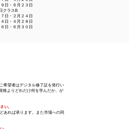
１９日・６月２３日
日クラスB
２７日・２月２４日
２４日・４月２８日
２６日・６月３０日
、ご希望者はデジタル修了証を発行い
資格よりどれだけ何を学んだか、が
ださい。
などあれば承ります。また市場への同
さい。