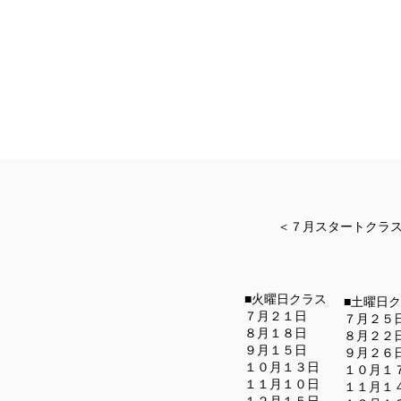
＜７月スタートクラ
■火曜日クラス
■土曜日
７月２１日
７月２５
８月１８日
８月２２
９月１５日
９月２６
１０月１３日
１０月１
１１月１０日
１１月１