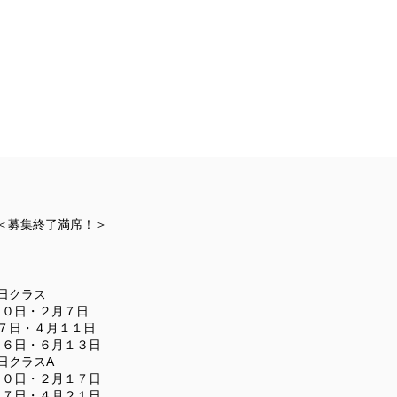
＜募集終了満席！＞
日クラス
１０日・２月７日
 ７日・４月１１日
１６日・６月１３日
日クラスA
２０日・２月１７日
１７日・４月２１日