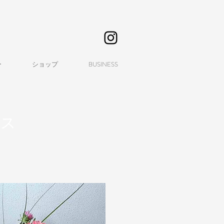
ー
ショップ
BUSINESS
ース